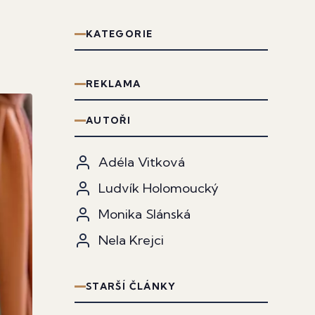
KATEGORIE
REKLAMA
AUTOŘI
Adéla Vitková
Ludvík Holomoucký
Monika Slánská
Nela Krejci
STARŠÍ ČLÁNKY