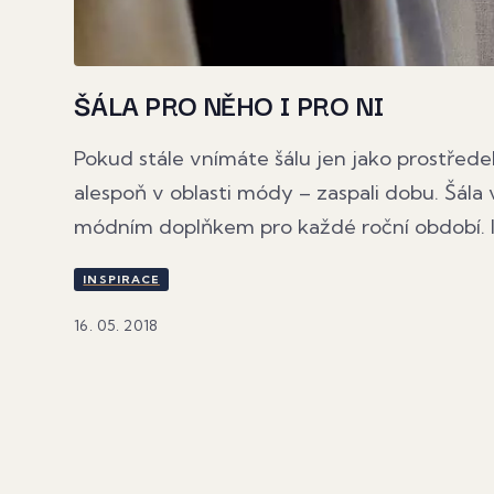
ŠÁLA PRO NĚHO I PRO NI
Pokud stále vnímáte šálu jen jako prostřed
alespoň v oblasti módy – zaspali dobu. Šál
módním doplňkem pro každé roční období. I k
INSPIRACE
16. 05. 2018