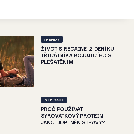
TRENDY
ŽIVOT S REGAINE: Z DENÍKU
TŘICÁTNÍKA BOJUJÍCÍHO S
PLEŠATĚNÍM
INSPIRACE
PROČ POUŽÍVAT
SYROVÁTKOVÝ PROTEIN
JAKO DOPLNĚK STRAVY?