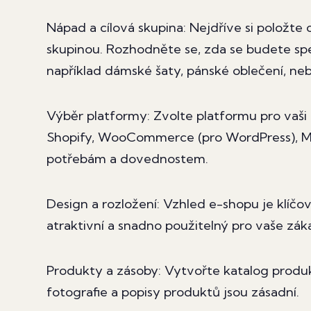
Nápad a cílová skupina: Nejdříve si položte 
skupinou. Rozhodněte se, zda se budete spe
například dámské šaty, pánské oblečení, ne
Výběr platformy: Zvolte platformu pro vaš
Shopify, WooCommerce (pro WordPress), Mag
potřebám a dovednostem.
Design a rozložení: Vzhled e-shopu je klíčo
atraktivní a snadno použitelný pro vaše zák
Produkty a zásoby: Vytvořte katalog produk
fotografie a popisy produktů jsou zásadní.