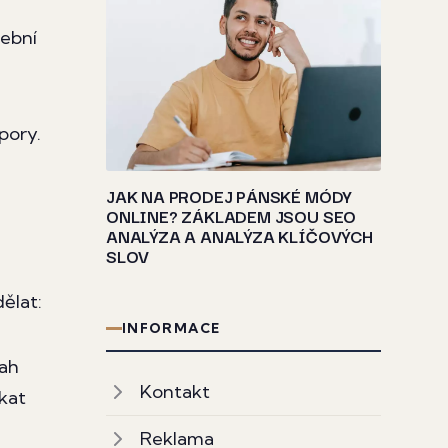
tební
pory.
JAK NA PRODEJ PÁNSKÉ MÓDY
ONLINE? ZÁKLADEM JSOU SEO
ANALÝZA A ANALÝZA KLÍČOVÝCH
SLOV
ělat:
INFORMACE
sah
Kontakt
kat
Reklama