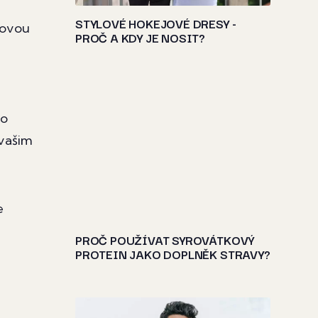
STYLOVÉ HOKEJOVÉ DRESY -
lovou
PROČ A KDY JE NOSIT?
ko
vašim
e
PROČ POUŽÍVAT SYROVÁTKOVÝ
PROTEIN JAKO DOPLNĚK STRAVY?