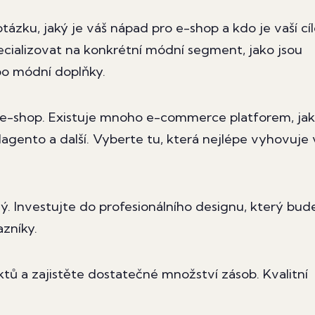
otázku, jaký je váš nápad pro e-shop a kdo je vaší cí
cializovat na konkrétní módní segment, jako jsou
bo módní doplňky.
i e-shop. Existuje mnoho e-commerce platforem, ja
ento a další. Vyberte tu, která nejlépe vyhovuje 
vý. Investujte do profesionálního designu, který bud
azníky.
tů a zajistěte dostatečné množství zásob. Kvalitní