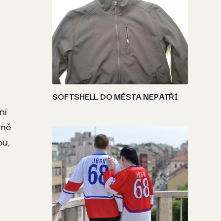
SOFTSHELL DO MĚSTA NEPATŘÍ
ní
vně
ou,