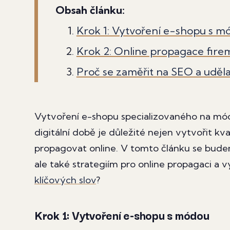
Obsah článku:
Krok 1: Vytvoření e-shopu s m
Krok 2: Online propagace fire
Proč se zaměřit na SEO a uděla
Vytvoření e-shopu specializovaného na módu
digitální době je důležité nejen vytvořit kv
propagovat online. V tomto článku se bude
ale také strategiím pro online propagaci 
klíčových slov
?
Krok 1: Vytvoření e-shopu s módou