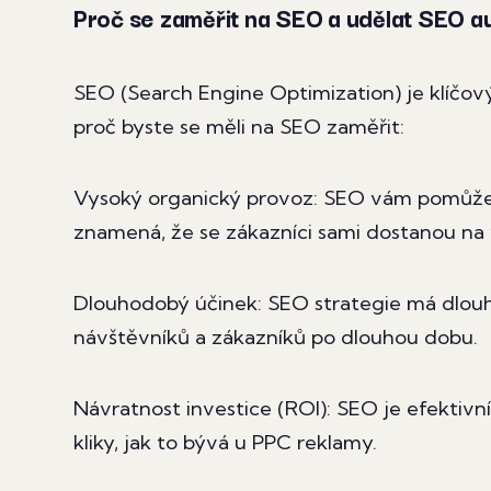
Proč se zaměřit na SEO a udělat SEO au
SEO (Search Engine Optimization) je klíčo
proč byste se měli na SEO zaměřit:
Vysoký organický provoz: SEO vám pomůže 
znamená, že se zákazníci sami dostanou na 
Dlouhodobý účinek: SEO strategie má dlouh
návštěvníků a zákazníků po dlouhou dobu.
Návratnost investice (ROI): SEO je efektivní
kliky, jak to bývá u PPC reklamy.