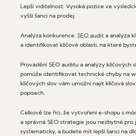
Lepší viditelnost: Vysoká pozice ve výsled
vyšší šanci na prodej.
Analýza konkurence:
SEO audit
a analýza k
a identifikovat klíčové oblasti, na které byst
Provádění SEO auditu a analýzy klíčových sl
pomůže identifikovat technické chyby na w
klíčových slov vám umožní najít klíčová slo
popisech.
Celkově lze říci, že vytvoření e-shopu s m
a správná SEO strategie jsou nezbytné pro j
systematicky, a budete mít lepší šanci na 