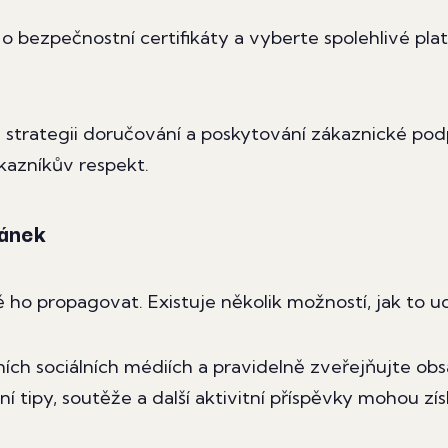
 o bezpečnostní certifikáty a vyberte spolehlivé pla
strategii doručování a poskytování zákaznické pod
kazníkův respekt.
ránek
ho propagovat. Existuje několik možností, jak to ud
ních sociálních médiích a pravidelně zveřejňujte ob
 tipy, soutěže a další aktivitní příspěvky mohou zís