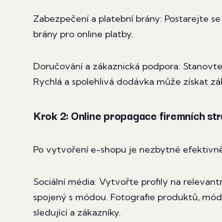
Zabezpečení a platební brány: Postarejte se
brány pro online platby.
Doručování a zákaznická podpora: Stanovte 
Rychlá a spolehlivá dodávka může získat zá
Krok 2: Online propagace firemních st
Po vytvoření e-shopu je nezbytné efektivně 
Sociální média: Vytvořte profily na relevant
spojený s módou. Fotografie produktů, módní
sledující a zákazníky.