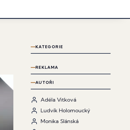
KATEGORIE
REKLAMA
AUTOŘI
Adéla Vitková
Ludvík Holomoucký
Monika Slánská