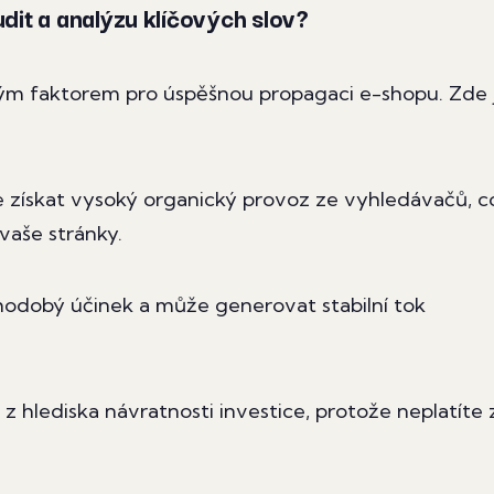
dit a analýzu klíčových slov?
vým faktorem pro úspěšnou propagaci e-shopu. Zde 
získat vysoký organický provoz ze vyhledávačů, c
vaše stránky.
odobý účinek a může generovat stabilní tok
 z hlediska návratnosti investice, protože neplatíte 