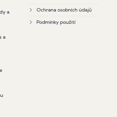
Ochrana osobních údajů
ódy a
Podmínky použití
s a
e
ou