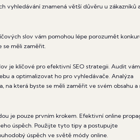
cích vyhledávání znamená větší důvěru u zákazníků 
líčových slov vám pomohou lépe porozumět konkur
e se měli zaměřit.
ov je klíčové pro efektivní SEO strategii. Audit vám
ebu a optimalizovat ho pro vyhledávače. Analýza
va, na která byste se měli zaměřit ve svém obsahu a
ódou je pouze prvním krokem. Efektivní online prop
eho úspěch. Použijte tyto tipy a postupujte
dlouhodobý úspěch ve světě módy online.